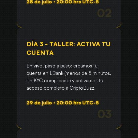
28 de julio · 20:00 hrs UTC-5
DÍA 3 - TALLER: ACTIVA TU
CUENTA
En vivo, paso a paso: creamos tu
cuenta en LBank (menos de 5 minutos,
sin KYC complicado) y activamos tu
acceso completo a CriptoBuzz.
29 de julio · 20:00 hrs UTC-5