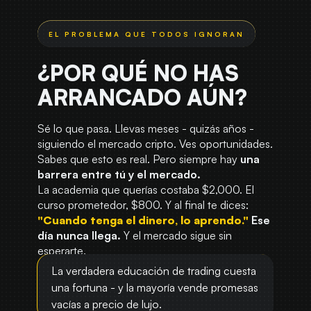
¿POR QUÉ NO HAS
ARRANCADO AÚN?
Sé lo que pasa. Llevas meses - quizás años -
siguiendo el mercado cripto. Ves oportunidades.
Sabes que esto es real. Pero siempre hay
una
barrera entre tú y el mercado.
La academia que querías costaba $2,000. El
curso prometedor, $800. Y al final te dices:
"Cuando tenga el dinero, lo aprendo."
Ese
día nunca llega.
Y el mercado sigue sin
esperarte.
La verdadera educación de trading cuesta
una fortuna - y la mayoría vende promesas
vacías a precio de lujo.