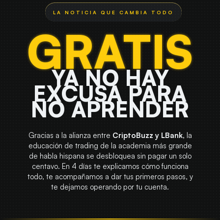
GRATIS
YA NO HAY
EXCUSA PARA
NO APRENDER
Gracias a la alianza entre
CriptoBuzz y LBank,
la
educación de trading de la academia más grande
de habla hispana se desbloquea sin pagar un solo
centavo. En 4 días te explicamos cómo funciona
todo, te acompañamos a dar tus primeros pasos, y
te dejamos operando por tu cuenta.