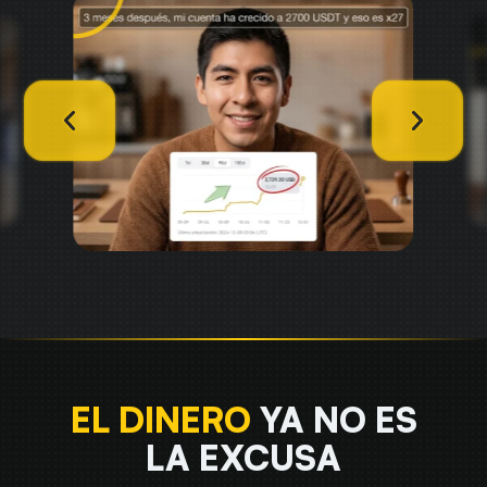
EL DINERO
YA NO ES
LA EXCUSA