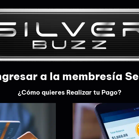
ngresar a la membresía S
¿Cómo quieres Realizar tu Pago?