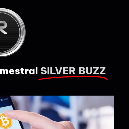
emestral
SILVER BUZZ