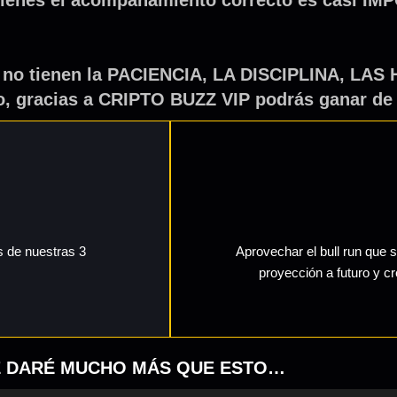
as no tienen la PACIENCIA, LA DISCIPLINA, 
so, gracias a CRIPTO BUZZ VIP podrás ganar d
s de nuestras 3
Aprovechar el bull run que 
proyección a futuro y c
TE DARÉ MUCHO MÁS QUE ESTO…