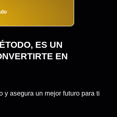
ado
ÉTODO, ES UN
ONVERTIRTE EN
 y asegura un mejor futuro para ti