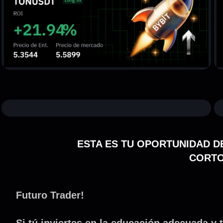
ESTA ES TU OPORTUNIDAD D
CORTO
Futuro Trader!
Si tú inviertes en la educación adecuada y