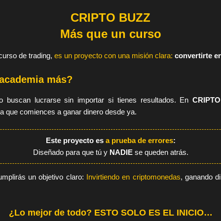
CRIPTO BUZZ
Más que un curso
curso de trading,
es un proyecto con una misión clara:
convertirte
 academia más?
 buscan lucrarse sin importar si tienes resultados. En
CRIPTO
a que comiences a ganar dinero desde ya.
Este proyecto es
a prueba de errores
:
Diseñado para que tú y
NADIE
se queden atrás.
umplirás un objetivo claro:
Invirtiendo en criptomonedas
, ganando di
¿Lo mejor de todo? ESTO SOLO ES EL INICIO…