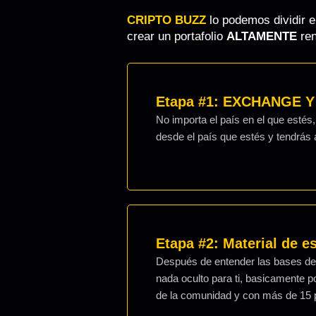
CRIPTO BUZZ
lo podemos dividir e
crear un portafolio
ALTAMENTE
ren
Etapa #1: EXCHANGE 
No importa el país en el que esté
desde el país que estés y tendrás
Etapa #2: Material de
Después de entender las bases del
nada oculto para ti, basicamente 
de la comunidad y con más de 15 pe