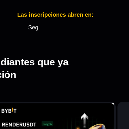
Las inscripciones abren en:
Seg
udiantes que ya
ción