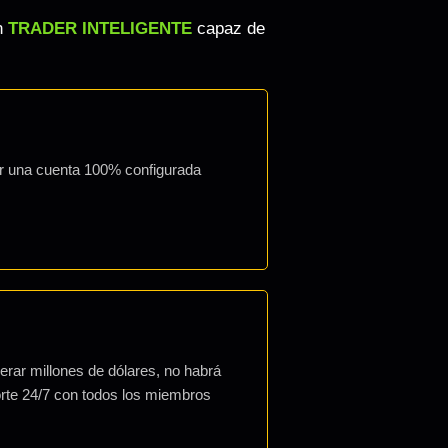
un
TRADER INTELIGENTE
capaz de
er una cuenta 100% configurada
rar millones de dólares, no habrá
rte 24/7 con todos los miembros