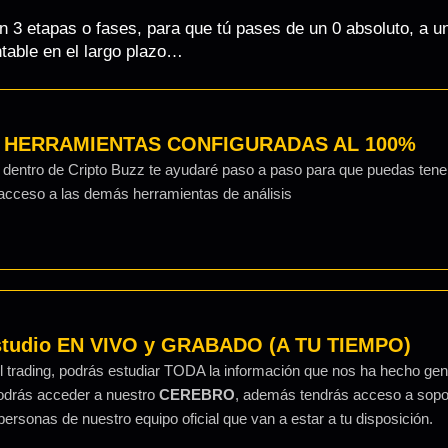
n 3 etapas o fases, para que tú pases de un 0 absoluto, a 
table en el largo plazo…
Y HERRAMIENTAS CONFIGURADAS AL 100%
s, dentro de Cripto Buzz te ayudaré paso a paso para que puedas ten
 acceso a las demás herramientas de análisis
 estudio EN VIVO y GRABADO (A TU TIEMPO)
 trading, podrás estudiar TODA la información que nos ha hecho gene
podrás acceder a nuestro
CEREBRO
, además tendrás acceso a sopo
rsonas de nuestro equipo oficial que van a estar a tu disposición.