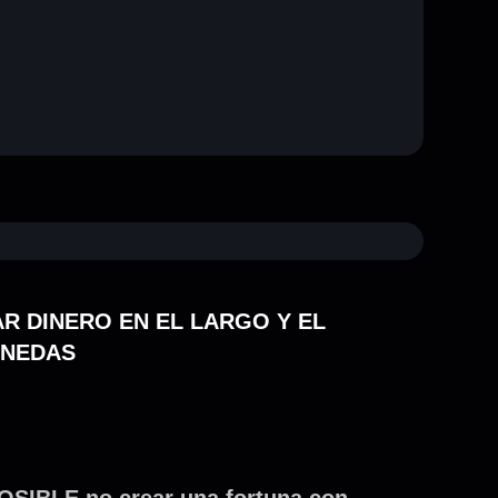
R DINERO EN EL LARGO Y EL
ONEDAS
POSIBLE no crear una fortuna con