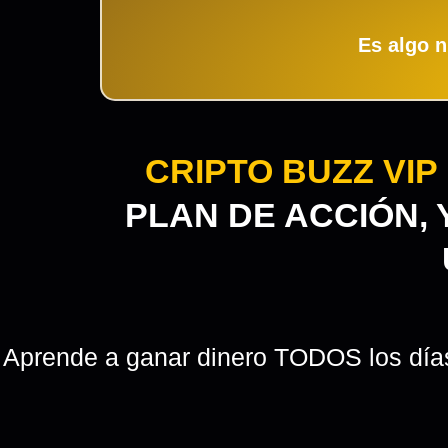
Es algo n
CRIPTO BUZZ VIP
PLAN DE ACCIÓN,
Aprende a ganar dinero TODOS los días t