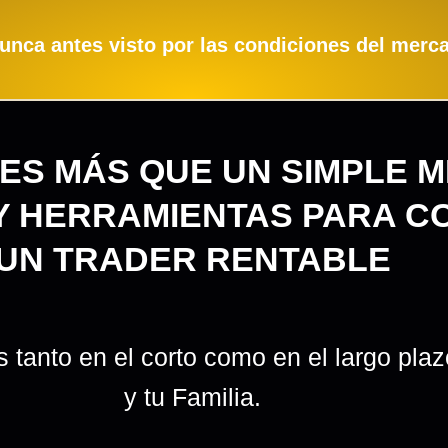
unca antes visto por las condiciones del merc
ES MÁS QUE UN SIMPLE M
 Y HERRAMIENTAS PARA C
UN TRADER RENTABLE
anto en el corto como en el largo plazo
y tu Familia.