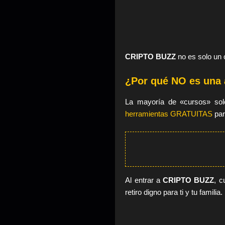
CRIPTO BUZZ
no es solo un 
¿Por qué NO es una
La mayoría de «cursos» solo
herramientas GRATUITAS
par
Al entrar a
CRIPTO BUZZ
, c
retiro digno para ti y tu familia.