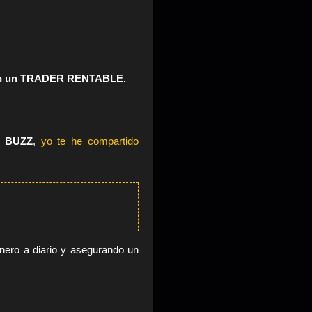
 en un TRADER RENTABLE.
 BUZZ
,
yo te he compartido
nero a diario y asegurando un