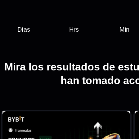
Días
Hrs
Min
Mira los resultados de est
han tomado ac