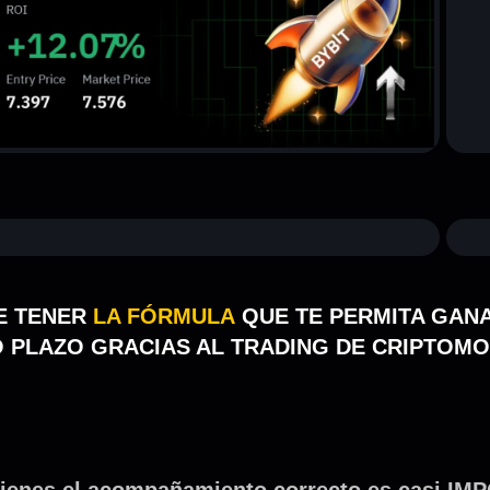
E TENER
LA FÓRMULA
QUE TE PERMITA GANA
 PLAZO GRACIAS AL TRADING DE CRIPTOM
 tienes el acompañamiento correcto es casi IM