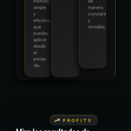
método
de
simple
manera
y
constante
efectivo
y
que
rentable.
puedes
aplicar
desde
el
primer
día.