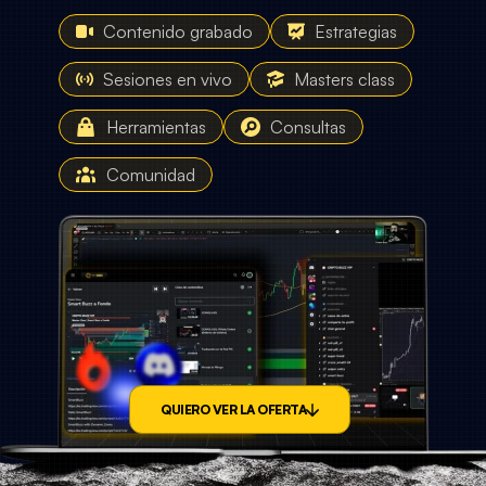
Contenido grabado
Estrategias
Sesiones en vivo
Masters class
Herramientas
Consultas
Comunidad
QUIERO VER LA OFERTA