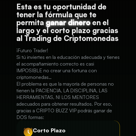
Esta es tu oportunidad de
tener la fórmula que te
permita
ganar dinero
en el
largo y el corto plazo gracias
al Trading de Criptomonedas
¡Futuro Trader!
Si tú inviertes en la educación adecuada y tienes
el acompañamiento correcto es casi
IMPOSIBLE no crear una fortuna con
criptomonedas…
El problema es que la mayoría de personas no
tienen la PACIENCIA, LA DISCIPLINA, LAS
HERRAMIENTAS, NI LOS MENTORES
adecuados para obtener resultados. Por eso,
gracias a CRIPTO BUZZ VIP podrás ganar de
DOS formas:
Corto Plazo