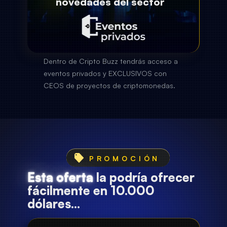
novedades del sector
Esta oferta
la podría ofrecer
fácilmente en 10.000
dólares...