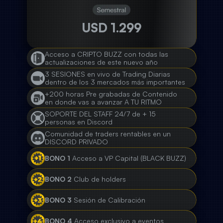
USD 1.299
Acceso a CRIPTO BUZZ con todas las
actualizaciones de este nuevo año
3 SESIONES en vivo de Trading Diarias
dentro de los 3 mercados más importantes
+200 horas Pre grabadas de Contenido
en donde vas a avanzar A TU RITMO
SOPORTE DEL STAFF 24/7 de + 15
personas en Discord
Comunidad de traders rentables en un
DISCORD PRIVADO
BONO 1
Acceso a VP Capital (BLACK BUZZ)
BONO 2
Club de holders
BONO 3
Sesión de Calibración
BONO 4
Acceso exclusivo a eventos