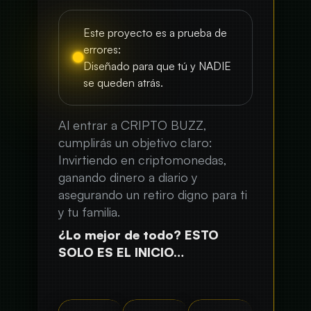
Este proyecto es a prueba de
errores:
Diseñado para que tú y NADIE
se queden atrás.
Al entrar a CRIPTO BUZZ,
cumplirás un objetivo claro:
Invirtiendo en criptomonedas,
ganando dinero a diario y
asegurando un retiro digno para ti
y tu familia.
¿Lo mejor de todo? ESTO
SOLO ES EL INICIO…