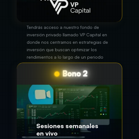
Bono 2
Sesiones semanales
en vivo